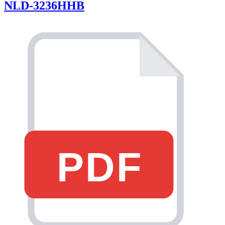
NLD-3236HHB
PDF