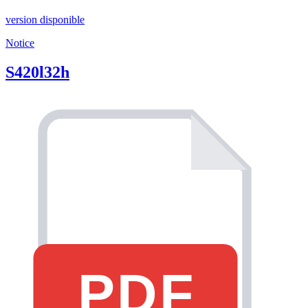
version disponible
Notice
S420l32h
PDF