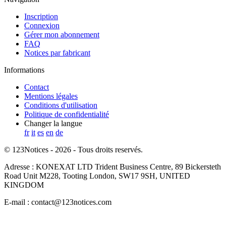
Inscription
Connexion
Gérer mon abonnement
FAQ
Notices par fabricant
Informations
Contact
Mentions légales
Conditions d'utilisation
Politique de confidentialité
Changer la langue
fr
it
es
en
de
© 123Notices - 2026 - Tous droits reservés.
Adresse : KONEXAT LTD Trident Business Centre, 89 Bickersteth
Road Unit M228, Tooting London, SW17 9SH, UNITED
KINGDOM
E-mail : contact@123notices.com