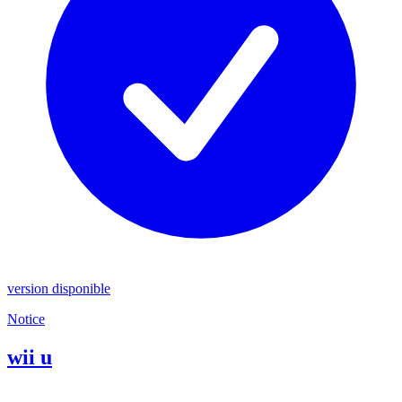
version disponible
Notice
wii u