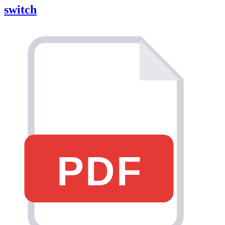
switch
PDF