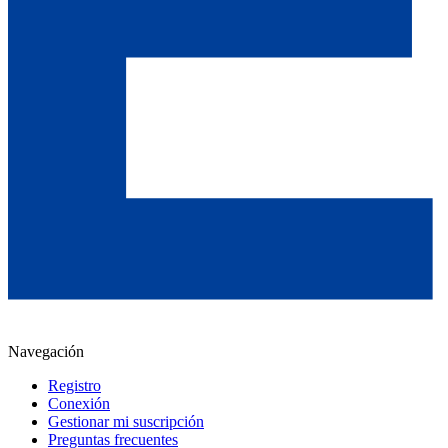
Navegación
Registro
Conexión
Gestionar mi suscripción
Preguntas frecuentes