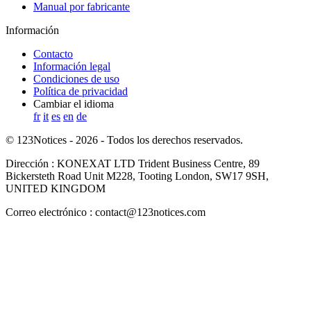
Manual por fabricante
Información
Contacto
Información legal
Condiciones de uso
Política de privacidad
Cambiar el idioma
fr
it
es
en
de
© 123Notices - 2026 - Todos los derechos reservados.
Dirección : KONEXAT LTD Trident Business Centre, 89
Bickersteth Road Unit M228, Tooting London, SW17 9SH,
UNITED KINGDOM
Correo electrónico : contact@123notices.com