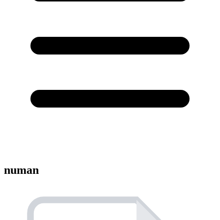
numan