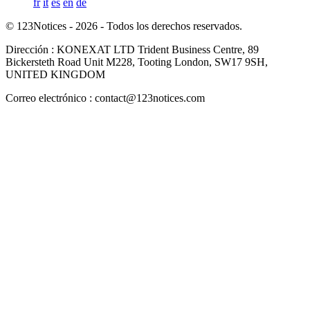
fr
it
es
en
de
© 123Notices - 2026 - Todos los derechos reservados.
Dirección : KONEXAT LTD Trident Business Centre, 89
Bickersteth Road Unit M228, Tooting London, SW17 9SH,
UNITED KINGDOM
Correo electrónico : contact@123notices.com