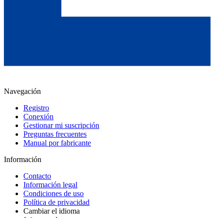
Navegación
Registro
Conexión
Gestionar mi suscripción
Preguntas frecuentes
Manual por fabricante
Información
Contacto
Información legal
Condiciones de uso
Política de privacidad
Cambiar el idioma