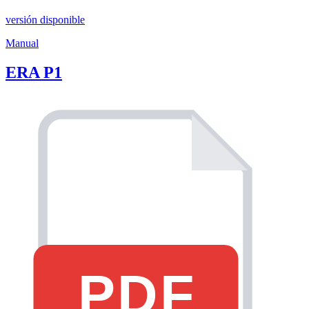
versión disponible
Manual
ERA P1
PDF