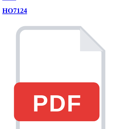
HO7124
PDF