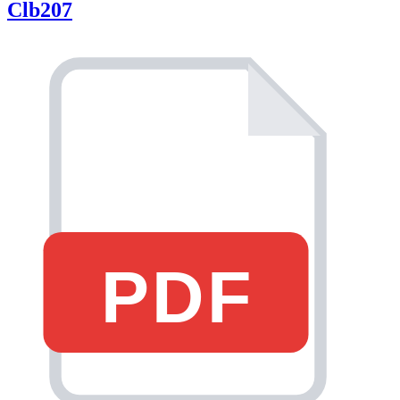
Clb207
PDF