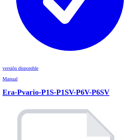
versión disponible
Manual
Era-Pvario-P1S-P1SV-P6V-P6SV