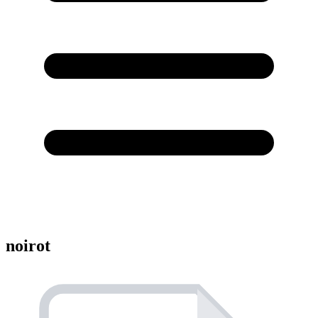
noirot