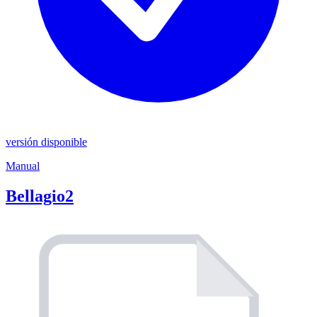
versión disponible
Manual
Bellagio2