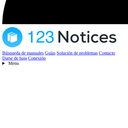
Búsqueda de manuales
Guías
Solución de problemas
Contacto
Darse de baja
Conexión
Menu