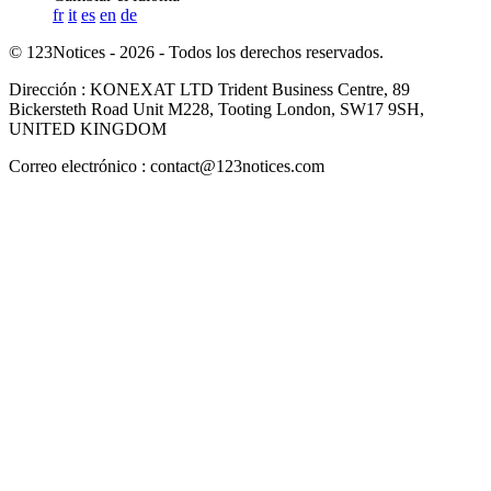
fr
it
es
en
de
© 123Notices - 2026 - Todos los derechos reservados.
Dirección : KONEXAT LTD Trident Business Centre, 89
Bickersteth Road Unit M228, Tooting London, SW17 9SH,
UNITED KINGDOM
Correo electrónico : contact@123notices.com