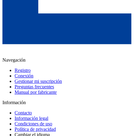
Navegación
Registro
Conexión
Gestionar mi suscripción
Preguntas frecuentes
Manual por fabricante
Información
Contacto
Información legal
Condiciones de uso
Política de privacidad
Cambiar el idioma