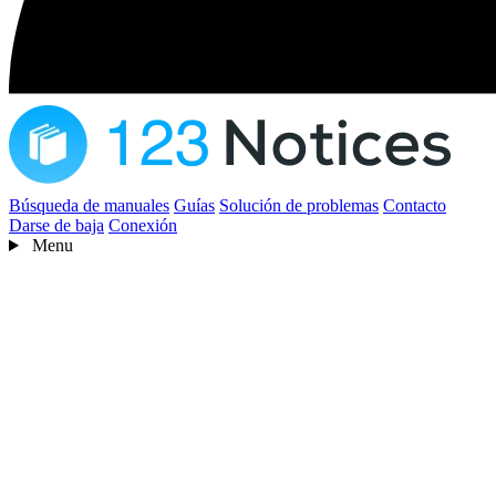
Búsqueda de manuales
Guías
Solución de problemas
Contacto
Darse de baja
Conexión
Menu