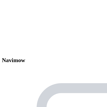
Navimow