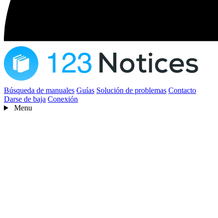
Búsqueda de manuales
Guías
Solución de problemas
Contacto
Darse de baja
Conexión
Menu