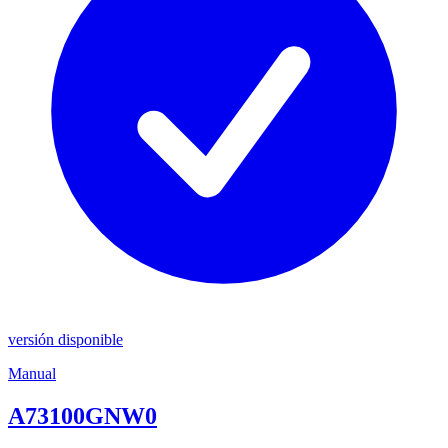
versión disponible
Manual
A73100GNW0