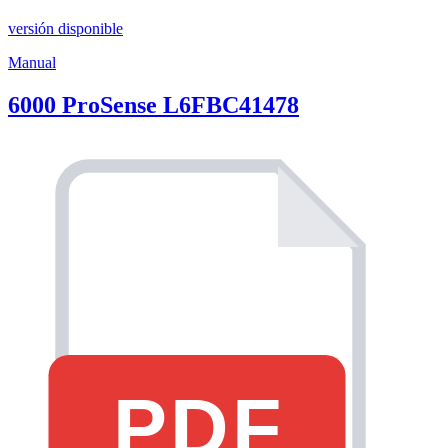
versión disponible
Manual
6000 ProSense L6FBC41478
PDF