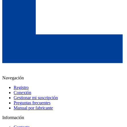
Navegación
Registro
Conexión
Gestionar mi suscripción
Preguntas frecuentes
Manual por fabricante
Información