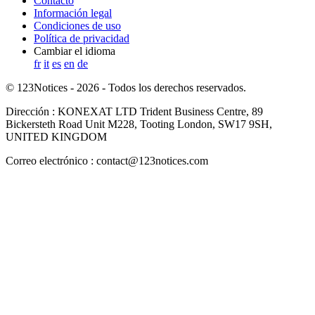
Contacto
Información legal
Condiciones de uso
Política de privacidad
Cambiar el idioma
fr
it
es
en
de
© 123Notices - 2026 - Todos los derechos reservados.
Dirección : KONEXAT LTD Trident Business Centre, 89
Bickersteth Road Unit M228, Tooting London, SW17 9SH,
UNITED KINGDOM
Correo electrónico : contact@123notices.com