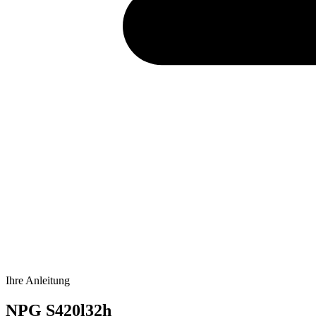
Ihre Anleitung
NPG S420l32h