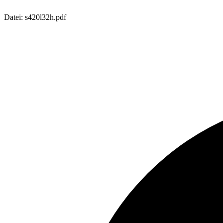
Datei: s420l32h.pdf