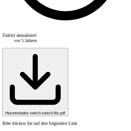
Zuletzt aktualisiert
vor 5 Jahren
Herunterladen switch-switch-lite.pdf
Bitte klicken Sie auf den folgenden Link