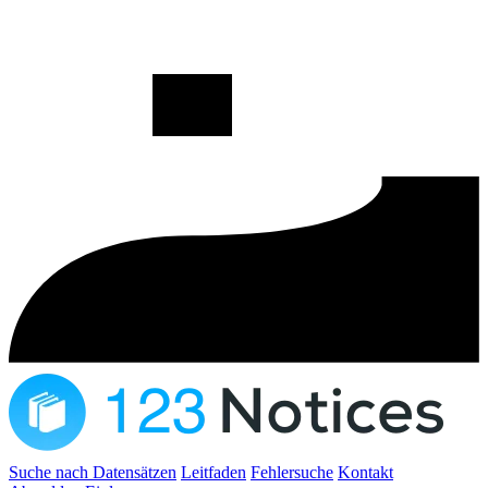
Suche nach Datensätzen
Leitfaden
Fehlersuche
Kontakt