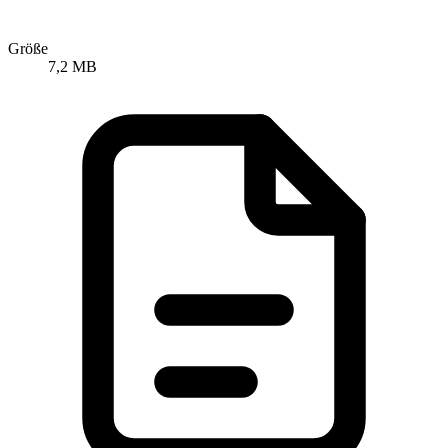
Größe
7,2 MB