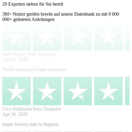
29 Experten stehen für Sie bereit
3M+
Nutzer greifen bereits auf unsere Datenbank zu mit
9 000
000+ gelisteten Anleitungen
Salle Thierry
from Trustpilot
Apr 19, 2026
Parfait merci une bonne réparation.
Uwe Feldhusen
from Trustpilot
Apr 18, 2026
Super Service und 1a Support.