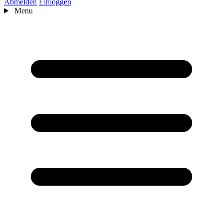
Abmelden
Einloggen
Menu